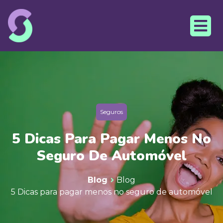
Seguros
5 Dicas Para Pagar Menos No
Seguro De Automóvel
Blog
Blog
5 Dicas para pagar menos no seguro de automóvel