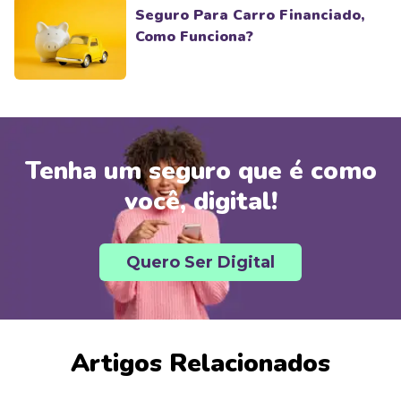
Seguro Para Carro Financiado,
Como Funciona?
Tenha um seguro que é como
você, digital!
Quero Ser Digital
Artigos Relacionados