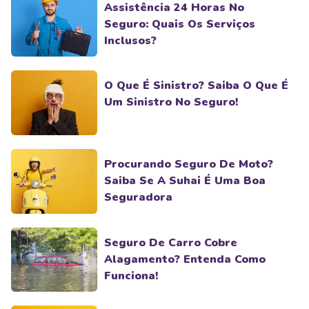
Assistência 24 Horas No
Seguro: Quais Os Serviços
Inclusos?
O Que É Sinistro? Saiba O Que É
Um Sinistro No Seguro!
Procurando Seguro De Moto?
Saiba Se A Suhai É Uma Boa
Seguradora
Seguro De Carro Cobre
Alagamento? Entenda Como
Funciona!