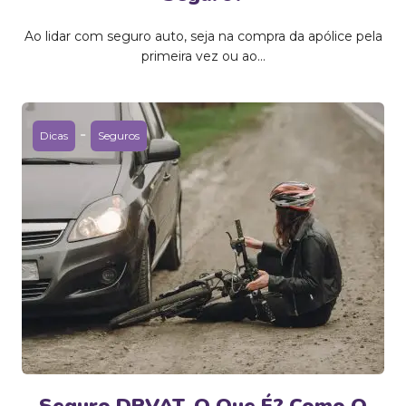
Ao lidar com seguro auto, seja na compra da apólice pela
primeira vez ou ao...
-
Dicas
Seguros
Seguro DPVAT, O Que É? Como O