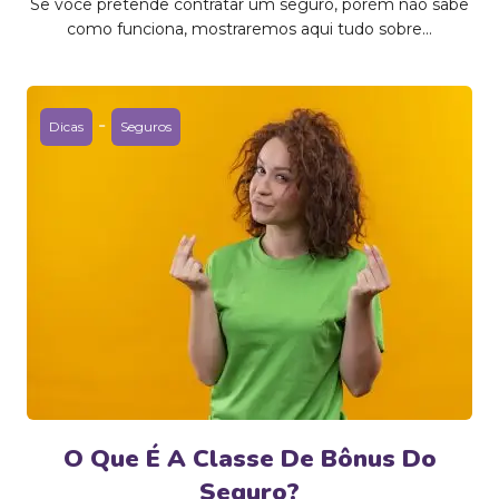
Se você pretende contratar um seguro, porém não sabe
como funciona, mostraremos aqui tudo sobre...
-
Dicas
Seguros
O Que É A Classe De Bônus Do
Seguro?