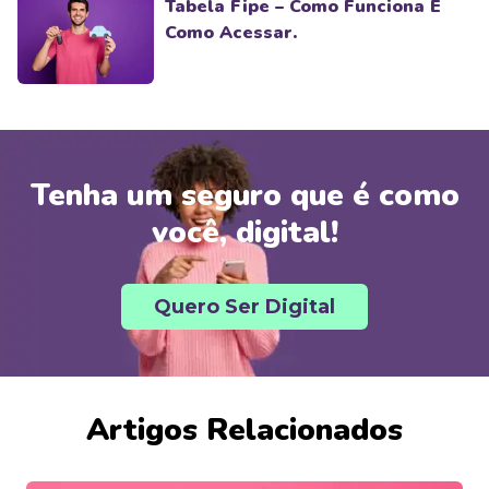
Tabela Fipe – Como Funciona E
Como Acessar.
Tenha um seguro que é como
você, digital!
Quero Ser Digital
Artigos Relacionados