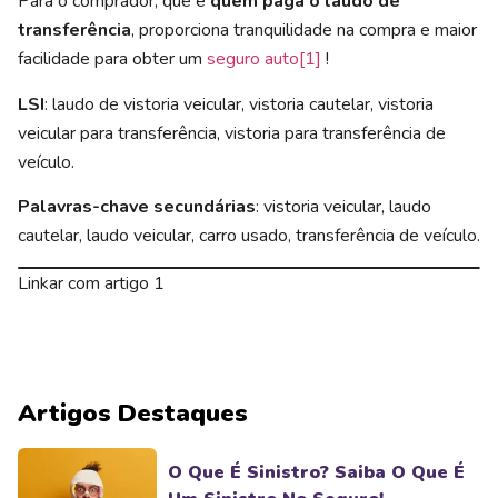
Para o comprador, que é
quem paga o laudo de
transferência
, proporciona tranquilidade na compra e maior
facilidade para obter um
seguro auto
[1]
!
LSI
: laudo de vistoria veicular, vistoria cautelar, vistoria
veicular para transferência, vistoria para transferência de
veículo.
Palavras-chave secundárias
: vistoria veicular, laudo
cautelar, laudo veicular, carro usado, transferência de veículo.
Linkar com artigo 1
Artigos Destaques
O Que É Sinistro? Saiba O Que É