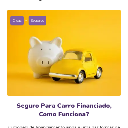
-
Dicas
Seguros
Seguro Para Carro Financiado,
Como Funciona?
O modelo de financiamento ainda é uma das formas de