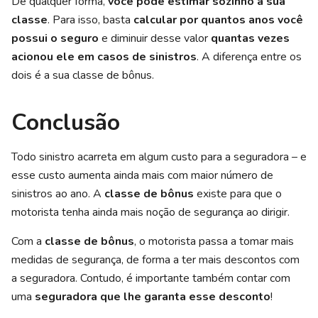
De qualquer forma,
você pode estimar sozinho a sua
classe
. Para isso, basta
calcular por quantos anos você
possui o seguro
e diminuir desse valor
quantas vezes
acionou ele em casos de sinistros
. A diferença entre os
dois é a sua classe de bônus.
Conclusão
Todo sinistro acarreta em algum custo para a seguradora – e
esse custo aumenta ainda mais com maior número de
sinistros ao ano. A
classe de bônus
existe para que o
motorista tenha ainda mais noção de segurança ao dirigir.
Com a
classe de bônus
, o motorista passa a tomar mais
medidas de segurança, de forma a ter mais descontos com
a seguradora. Contudo, é importante também contar com
uma
seguradora que lhe garanta esse desconto
!