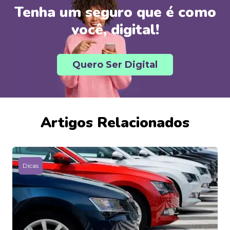
Tenha um seguro que é como
você, digital!
Quero Ser Digital
Artigos Relacionados
Dicas