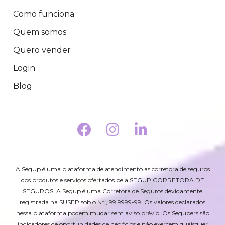
Como funciona
Quem somos
Quero vender
Login
Blog
A SegUp é uma plataforma de atendimento as corretora de seguros
dos produtos e serviços ofertados pela SEGUP CORRETORA DE
SEGUROS. A Segup é uma Corretora de Seguros devidamente
registrada na SUSEP sob o Nº , 99.9999-99. Os valores declarados
nessa plataforma podem mudar sem aviso prévio. Os Segupers são
indicadores de oportunidades de negócios e não exercem quaisquer