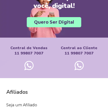
você, digital!
Quero Ser Digital
Central de Vendas
Central ao Cliente
11 99807 7007
11 99807 7007
Afiliados
Seja um Afiliado