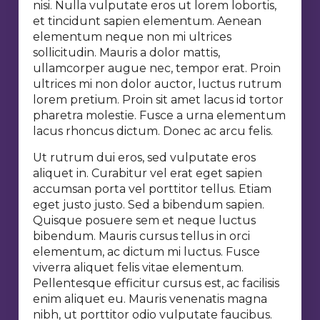
nisi. Nulla vulputate eros ut lorem lobortis,
et tincidunt sapien elementum. Aenean
elementum neque non mi ultrices
sollicitudin. Mauris a dolor mattis,
ullamcorper augue nec, tempor erat. Proin
ultrices mi non dolor auctor, luctus rutrum
lorem pretium. Proin sit amet lacus id tortor
pharetra molestie. Fusce a urna elementum
lacus rhoncus dictum. Donec ac arcu felis.
Ut rutrum dui eros, sed vulputate eros
aliquet in. Curabitur vel erat eget sapien
accumsan porta vel porttitor tellus. Etiam
eget justo justo. Sed a bibendum sapien.
Quisque posuere sem et neque luctus
bibendum. Mauris cursus tellus in orci
elementum, ac dictum mi luctus. Fusce
viverra aliquet felis vitae elementum.
Pellentesque efficitur cursus est, ac facilisis
enim aliquet eu. Mauris venenatis magna
nibh, ut porttitor odio vulputate faucibus.