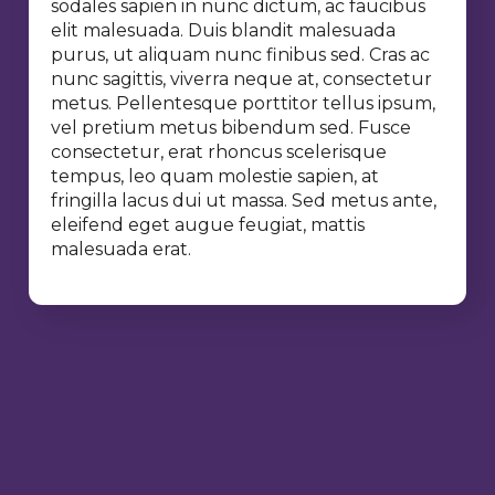
sodales sapien in nunc dictum, ac faucibus
elit malesuada. Duis blandit malesuada
purus, ut aliquam nunc finibus sed. Cras ac
nunc sagittis, viverra neque at, consectetur
metus. Pellentesque porttitor tellus ipsum,
vel pretium metus bibendum sed. Fusce
consectetur, erat rhoncus scelerisque
tempus, leo quam molestie sapien, at
fringilla lacus dui ut massa. Sed metus ante,
eleifend eget augue feugiat, mattis
malesuada erat.