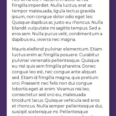
fringilla imperdiet. Nulla luctus, erat ac
tempor malesuada, ligula lectus gravida
ipsum, non congue dolor odio eget leo.
Quisque dapibus ac justo eu rhoncus. Nulla
blandit vulputate mi sagittis tempus. Sed a
eros sem. Nulla purus velit, condimentum a
dapibus eu, viverra nec magna.
Mauris eleifend pulvinar elementum. Etiam
luctus enim ac fringilla posuere. Curabitur
pulvinar venenatis pellentesque. Quisque
eu nisl quis sem fringilla pharetra. Donec
congue leo est, nec congue ante aliquet
sed. Etiam id fringilla magna, quis pretium
orci. Praesent nec felis non dui congue
lobortis eget at enim. Vivamus nisi leo,
consectetur sed orci eu, malesuada
tincidunt lacus. Quisque vehicula sed eros
et rhoncus. Nulla semper pellentesque dui,
suscipit scelerisque mi. Pellentesque